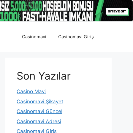
Casinomavi
Casinomavi Giriş
Son Yazılar
Casino Mavi
Casinomavi Şikayet
Casinomavi Güncel
Casinomavi Adresi
Casinomavi Giriş