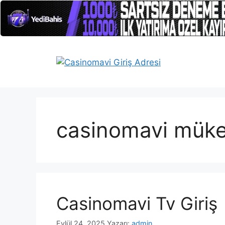
İçeriğe
atla
casinomavi mük
Casinomavi Tv Giriş
Eylül 24, 2025
Yazarı:
admin