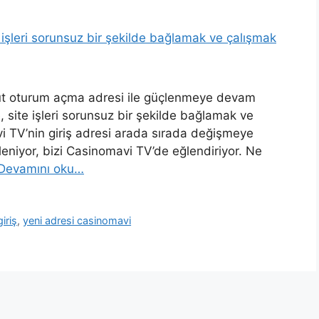
ut oturum açma adresi ile güçlenmeye devam
, site işleri sorunsuz bir şekilde bağlamak ve
vi TV’nin giriş adresi arada sırada değişmeye
niyor, bizi Casinomavi TV’de eğlendiriyor. Ne
Devamını oku…
iriş
,
yeni adresi casinomavi