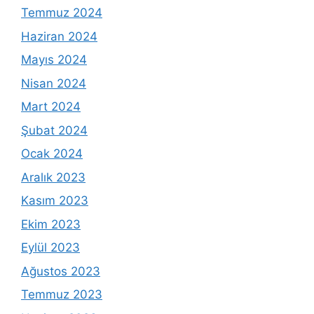
Temmuz 2024
Haziran 2024
Mayıs 2024
Nisan 2024
Mart 2024
Şubat 2024
Ocak 2024
Aralık 2023
Kasım 2023
Ekim 2023
Eylül 2023
Ağustos 2023
Temmuz 2023