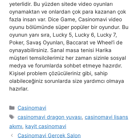
yeterlidir. Bu yüzden sitede video oyunları
oynamaktan ve onlardan çok para kazanan çok
fazla insan var. Dice Game, Casinomavi video
oyunu bölümünde süper popüler bir oyundur. Bu
oyunun yanı sıra, Lucky 5, Lucky 6, Lucky 7,
Poker, Savaş Oyunları, Baccarat ve Wheel’i de
oynayabilirsiniz. Sanal masa tenisi Harika
müşteri temsilcilerimiz her zaman sizinle sosyal
medya ve forumlarda sohbet etmeye hazırdır.
Kişisel problem çözücüleriniz gibi, sahip
olabileceğiniz sorunlarda size yardımcı olmaya
hazırlar.
Kategoriler
Casinomavi
Etiketler
casinomavi dragon yuvası
,
casinomavi lisans
akımı
,
kayit casinomavi
Yazı
Casinomavi Gerçek Salon