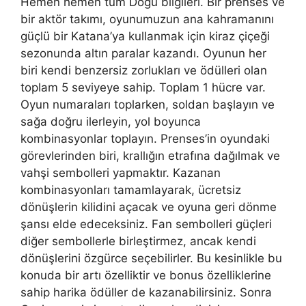
Hemen hemen tüm Doğu bilgileri. Bir prenses ve
bir aktör takımı, oyunumuzun ana kahramanını
güçlü bir Katana’ya kullanmak için kiraz çiçeği
sezonunda altın paralar kazandı. Oyunun her
biri kendi benzersiz zorlukları ve ödülleri olan
toplam 5 seviyeye sahip. Toplam 1 hücre var.
Oyun numaraları toplarken, soldan başlayın ve
sağa doğru ilerleyin, yol boyunca
kombinasyonlar toplayın. Prenses’in oyundaki
görevlerinden biri, krallığın etrafına dağılmak ve
vahşi sembolleri yapmaktır. Kazanan
kombinasyonları tamamlayarak, ücretsiz
dönüşlerin kilidini açacak ve oyuna geri dönme
şansı elde edeceksiniz. Fan sembolleri güçleri
diğer sembollerle birleştirmez, ancak kendi
dönüşlerini özgürce seçebilirler. Bu kesinlikle bu
konuda bir artı özelliktir ve bonus özelliklerine
sahip harika ödüller de kazanabilirsiniz. Sonra