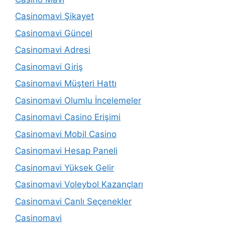
Casinomavi Şikayet
Casinomavi Güncel
Casinomavi Adresi
Casinomavi Giriş
Casinomavi Müşteri Hattı
Casinomavi Olumlu İncelemeler
Casinomavi Casino Erişimi
Casinomavi Mobil Casino
Casinomavi Hesap Paneli
Casinomavi Yüksek Gelir
Casinomavi Voleybol Kazançları
Casinomavi Canlı Seçenekler
Casinomavi