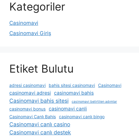
Kategoriler
Casinomavi
Casinomavi Giriş
Etiket Bulutu
adresi casinomavi
bahis sitesi casinomavi
Casinomavi
casinomavi adresi
casinomavi bahis
Casinomavi bahis sitesi
casinomavi belirtilen adımlar
casinomavi canli
casinomavi bonus
Casinomavi Canlı Bahis
casinomavi canlı bingo
Casinomavi canlı casino
Casinomavi canlı destek