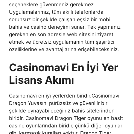
seçeneklere güvenmeniz gerekmez.
Uygulamalarımız, tüm akıllı telefonlarda
sorunsuz bir şekilde çalışan eşsiz bir mobil
bahis ve casino deneyimi sunar. Tek yapmanız
gereken en son adresle web sitesini ziyaret
etmek ve ücretsiz uygulamanın tüm şaşırtıcı
özelliklerine ve avantajlarına erişebileceksiniz.
Casinomavi En İyi Yer
Lisans Akımı
Casinomavi en iyi yerlerden biridir.Casinomavi
Dragon Yuvasını pürüzsüz ve güvenilir bir
şekilde oynayabileceğiniz bahis sitelerinden
biridir. Casinomavi Dragon Tiger oyunu en basit
casino oyunlarından biridir, çünkü diğer oyunlar
gibi karmaşık kuralları yoktur. Dragon Tiger