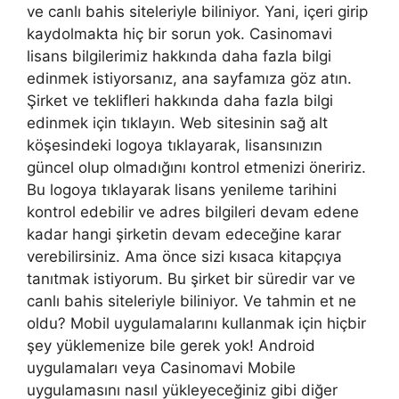
ve canlı bahis siteleriyle biliniyor. Yani, içeri girip
kaydolmakta hiç bir sorun yok. Casinomavi
lisans bilgilerimiz hakkında daha fazla bilgi
edinmek istiyorsanız, ana sayfamıza göz atın.
Şirket ve teklifleri hakkında daha fazla bilgi
edinmek için tıklayın. Web sitesinin sağ alt
köşesindeki logoya tıklayarak, lisansınızın
güncel olup olmadığını kontrol etmenizi öneririz.
Bu logoya tıklayarak lisans yenileme tarihini
kontrol edebilir ve adres bilgileri devam edene
kadar hangi şirketin devam edeceğine karar
verebilirsiniz. Ama önce sizi kısaca kitapçıya
tanıtmak istiyorum. Bu şirket bir süredir var ve
canlı bahis siteleriyle biliniyor. Ve tahmin et ne
oldu? Mobil uygulamalarını kullanmak için hiçbir
şey yüklemenize bile gerek yok! Android
uygulamaları veya Casinomavi Mobile
uygulamasını nasıl yükleyeceğiniz gibi diğer