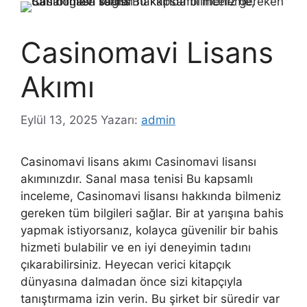
Casinomavi Lisans
Akımı
Eylül 13, 2025
Yazarı:
admin
Casinomavi lisans akımı Casinomavi lisansı
akımınızdır. Sanal masa tenisi Bu kapsamlı
inceleme, Casinomavi lisansı hakkında bilmeniz
gereken tüm bilgileri sağlar. Bir at yarışına bahis
yapmak istiyorsanız, kolayca güvenilir bir bahis
hizmeti bulabilir ve en iyi deneyimin tadını
çıkarabilirsiniz. Heyecan verici kitapçık
dünyasına dalmadan önce sizi kitapçıyla
tanıştırmama izin verin. Bu şirket bir süredir var