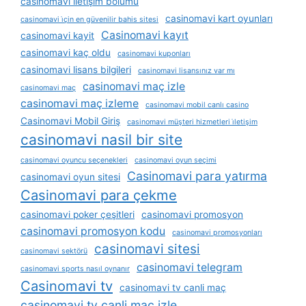
casinomavi i̇letişim bölümü
casinomavi kart oyunları
casinomavi i̇çin en güvenilir bahis sitesi
Casinomavi kayıt
casinomavi kayit
casinomavi kaç oldu
casinomavi kuponları
casinomavi lisans bilgileri
casinomavi lisansınız var mı
casinomavi maç izle
casinomavi maç
casinomavi maç izleme
casinomavi mobil canlı casino
Casinomavi Mobil Giriş
casinomavi müşteri hizmetleri i̇letişim
casinomavi nasil bir site
casinomavi oyuncu seçenekleri
casinomavi oyun seçimi
Casinomavi para yatırma
casinomavi oyun sitesi
Casinomavi para çekme
casinomavi poker çeşitleri
casinomavi promosyon
casinomavi promosyon kodu
casinomavi promosyonları
casinomavi sitesi
casinomavi sektörü
casinomavi telegram
casinomavi sports nasıl oynanır
Casinomavi tv
casinomavi tv canli maç
casinomavi tv canli maç izle