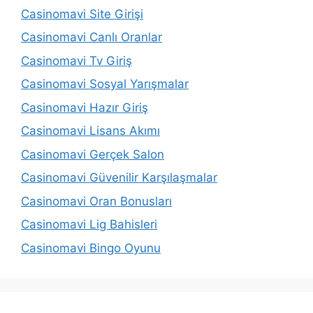
Casinomavi Site Girişi
Casinomavi Canlı Oranlar
Casinomavi Tv Giriş
Casinomavi Sosyal Yarışmalar
Casinomavi Hazır Giriş
Casinomavi Lisans Akımı
Casinomavi Gerçek Salon
Casinomavi Güvenilir Karşılaşmalar
Casinomavi Oran Bonusları
Casinomavi Lig Bahisleri
Casinomavi Bingo Oyunu