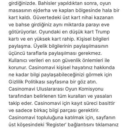
girdiğinizde. Bahisler yapıldıktan sonra, oyun
masasının ejderha ve kaplan bölgesinde hala bir
kart kaldı. Güvertedeki üst kart nihai kazanan
ve bahse girdiğiniz aynı miktarda parayı eve
götürüyorlar. Oyundaki en düşük kart Trump
kartı ve en yüksek kart rahip. Kişisel bilgileri
paylaşma. Üyelik bilgilerinin paylaşılmasının
üçüncü taraflarla paylaşılması gerekmez.
Kullanıcı verileri en son güvenlik önlemleri ile
korunur. Casinomavi kişisel hayatınız hakkında
ne kadar bilgi paylaşabileceğinizi görmek için
Gizlilik Politikası sayfasına bir göz atın.
Casinomavi Uluslararası Oyun Komisyonu
tarafından belirlenen tüm kuralları ve yasaları
takip eder. Casinomavi için kayıt süreci basittir
ve sadece birkaç bilgi parçası gerektirir.
Casinomavi topluluğuna katılmak için, sayfanın
üst köşesindeki ‘Register’ bağlantısını tıklamanız