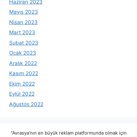
Haziran 2023
Mayıs 2023
Nisan 2023
Mart 2023
Şubat 2023
Ocak 2023
Aralık 2022
Kasım 2022
Ekim 2022
Eylül 2022
Ağustos 2022
"Avrasya'nın en büyük reklam platformunda olmak için