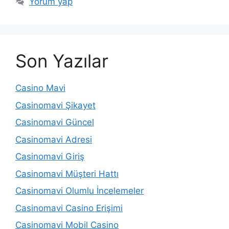
Yorum yap
Son Yazılar
Casino Mavi
Casinomavi Şikayet
Casinomavi Güncel
Casinomavi Adresi
Casinomavi Giriş
Casinomavi Müşteri Hattı
Casinomavi Olumlu İncelemeler
Casinomavi Casino Erişimi
Casinomavi Mobil Casino