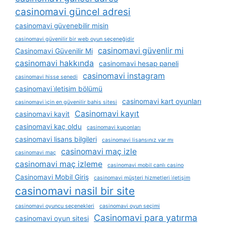
casinomavi güncel adresi
casinomavi güvenebilir misin
casinomavi güvenilir bir web oyun seçeneğidir
casinomavi güvenlir mi
Casinomavi Güvenilir Mi
casinomavi hakkında
casinomavi hesap paneli
casinomavi instagram
casinomavi hisse senedi
casinomavi i̇letişim bölümü
casinomavi kart oyunları
casinomavi i̇çin en güvenilir bahis sitesi
Casinomavi kayıt
casinomavi kayit
casinomavi kaç oldu
casinomavi kuponları
casinomavi lisans bilgileri
casinomavi lisansınız var mı
casinomavi maç izle
casinomavi maç
casinomavi maç izleme
casinomavi mobil canlı casino
Casinomavi Mobil Giriş
casinomavi müşteri hizmetleri i̇letişim
casinomavi nasil bir site
casinomavi oyuncu seçenekleri
casinomavi oyun seçimi
Casinomavi para yatırma
casinomavi oyun sitesi