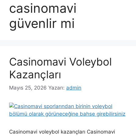
casinomavi
güvenlir mi
Casinomavi Voleybol
Kazançları
Mayıs 25, 2026
Yazarı:
admin
Casinomavi voleybol kazançları Casinomavi