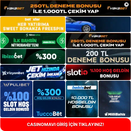
×
CASINOMAVI GİRİŞ İÇİN TIKLAYINIZ!