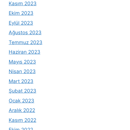
Kasım 2023
Ekim 2023
Eylül 2023
Ağustos 2023
Temmuz 2023
Haziran 2023
Mayıs 2023
Nisan 2023
Mart 2023
Şubat 2023
Ocak 2023
Aralık 2022
Kasım 2022
Ekim 2022