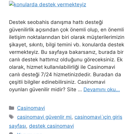
Destek seobahis danışma hattı desteği
güvenilirlik açısından çok önemli olup, en önemli
iletişim noktalarından biri olarak müşterilerimizin
şikayet, sıkıntı, bilgi temini vb. konularda destek
vermekteyiz. Bu sayfaya bakarsanız, burada bir
canlı destek hattımız olduğunu göreceksiniz. Ek
olarak, hizmet kullanılabilirliği ile Casinomavi
canlı desteği 7/24 hizmetinizdedir. Buradan da
çeşitli bilgiler edinebilirsiniz. Casinomavi
oyunları güvenilir midir? Site …
Devamını oku…
Kategoriler
Casinomavi
Etiketler
casinomavi güvenlir mi
,
casinomavi i̇çin giriş
sayfası
,
destek casinomavi