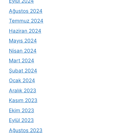
Eylül 2024
Ağustos 2024
Temmuz 2024
Haziran 2024
Mayıs 2024
Nisan 2024
Mart 2024
Şubat 2024
Ocak 2024
Aralık 2023
Kasım 2023
Ekim 2023
Eylül 2023
Ağustos 2023