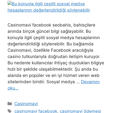
Casinomavi facebook seobahis, bahisçilere
anında birçok güncel bilgi sağlayabilir. Bu
konuyla ilgili çeşitli sosyal medya hesaplarının
değerlendirildiği söylenebilir. Bu bağlamda
Casinomavi, özellikle Facebook aracılığıyla
casino tutkunlarıyla doğrudan iletişim kuruyor.
Bu nedenle kullanıcılar ihtiyaç duydukları bilgiye
hızlı bir şekilde ulaşabilmektedir. Şu anda bu
alanda en popüler ve en iyi hizmet veren web
sitelerinden biridir. Sosyal medya …
Devamını
oku…
Kategoriler
Casinomavi
Etiketler
casinomavi facebook
,
casinomavi ödemesi