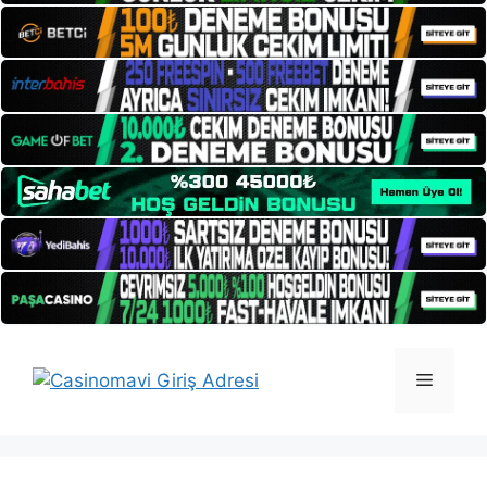
İçeriğe
atla
Menü