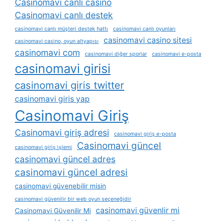
Casinomavi canlı casino
Casinomavi canlı destek
casinomavi canlı müşteri destek hattı
casinomavi canlı oyunları
casinomavi casino sitesi
casinomavi casino, oyun altyapısı
casinomavi com
casinomavi diğer sporlar
casinomavi e-posta
casinomavi girisi
casinomavi giris twitter
casinomavi giris yap
Casinomavi Giriş
Casinomavi giriş adresi
casinomavi giriş e-posta
Casinomavi güncel
casinomavi giriş i̇şlemi
casinomavi güncel adres
casinomavi güncel adresi
casinomavi güvenebilir misin
casinomavi güvenilir bir web oyun seçeneğidir
casinomavi güvenlir mi
Casinomavi Güvenilir Mi