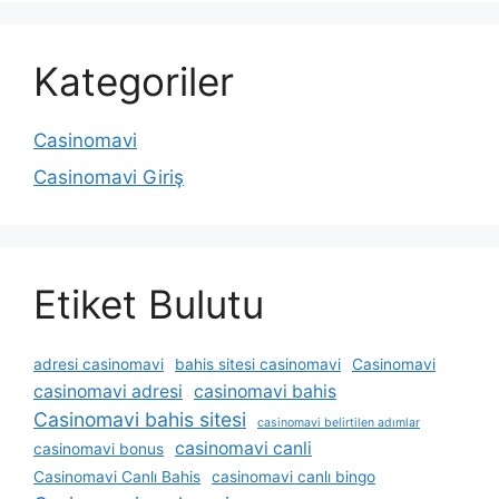
Kategoriler
Casinomavi
Casinomavi Giriş
Etiket Bulutu
adresi casinomavi
bahis sitesi casinomavi
Casinomavi
casinomavi adresi
casinomavi bahis
Casinomavi bahis sitesi
casinomavi belirtilen adımlar
casinomavi canli
casinomavi bonus
Casinomavi Canlı Bahis
casinomavi canlı bingo