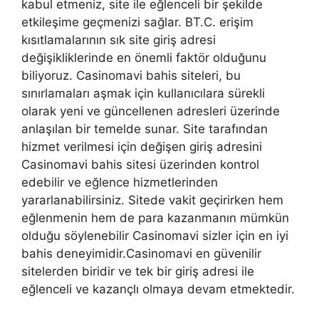
kabul etmeniz, site ile eğlenceli bir şekilde
etkileşime geçmenizi sağlar. BT.C. erişim
kısıtlamalarının sık site giriş adresi
değişikliklerinde en önemli faktör olduğunu
biliyoruz. Casinomavi bahis siteleri, bu
sınırlamaları aşmak için kullanıcılara sürekli
olarak yeni ve güncellenen adresleri üzerinde
anlaşılan bir temelde sunar. Site tarafından
hizmet verilmesi için değişen giriş adresini
Casinomavi bahis sitesi üzerinden kontrol
edebilir ve eğlence hizmetlerinden
yararlanabilirsiniz. Sitede vakit geçirirken hem
eğlenmenin hem de para kazanmanın mümkün
olduğu söylenebilir Casinomavi sizler için en iyi
bahis deneyimidir.Casinomavi en güvenilir
sitelerden biridir ve tek bir giriş adresi ile
eğlenceli ve kazançlı olmaya devam etmektedir.