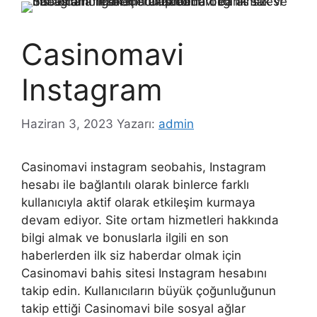
Casinomavi
Instagram
Haziran 3, 2023
Yazarı:
admin
Casinomavi instagram seobahis, Instagram
hesabı ile bağlantılı olarak binlerce farklı
kullanıcıyla aktif olarak etkileşim kurmaya
devam ediyor. Site ortam hizmetleri hakkında
bilgi almak ve bonuslarla ilgili en son
haberlerden ilk siz haberdar olmak için
Casinomavi bahis sitesi Instagram hesabını
takip edin. Kullanıcıların büyük çoğunluğunun
takip ettiği Casinomavi bile sosyal ağlar