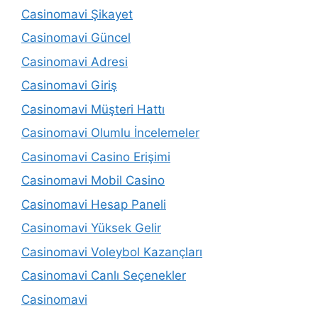
Casinomavi Şikayet
Casinomavi Güncel
Casinomavi Adresi
Casinomavi Giriş
Casinomavi Müşteri Hattı
Casinomavi Olumlu İncelemeler
Casinomavi Casino Erişimi
Casinomavi Mobil Casino
Casinomavi Hesap Paneli
Casinomavi Yüksek Gelir
Casinomavi Voleybol Kazançları
Casinomavi Canlı Seçenekler
Casinomavi