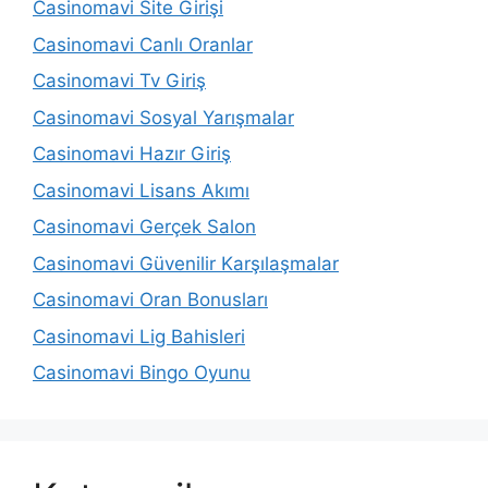
Casinomavi Site Girişi
Casinomavi Canlı Oranlar
Casinomavi Tv Giriş
Casinomavi Sosyal Yarışmalar
Casinomavi Hazır Giriş
Casinomavi Lisans Akımı
Casinomavi Gerçek Salon
Casinomavi Güvenilir Karşılaşmalar
Casinomavi Oran Bonusları
Casinomavi Lig Bahisleri
Casinomavi Bingo Oyunu