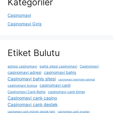
Kategoriler
Casinomavi
Casinomavi Giriş
Etiket Bulutu
adresi casinomavi
bahis sitesi casinomavi
Casinomavi
casinomavi adresi
casinomavi bahis
Casinomavi bahis sitesi
casinomavi belirtilen adımlar
casinomavi canli
casinomavi bonus
Casinomavi Canlı Bahis
casinomavi canlı bingo
Casinomavi canlı casino
Casinomavi canlı destek
casinomavi canlı müşteri destek hattı
casinomavi canlı oyunları