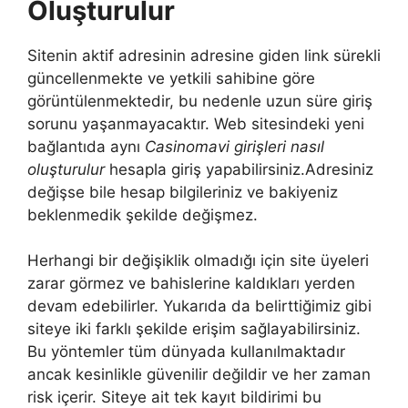
Oluşturulur
Sitenin aktif adresinin adresine giden link sürekli
güncellenmekte ve yetkili sahibine göre
görüntülenmektedir, bu nedenle uzun süre giriş
sorunu yaşanmayacaktır. Web sitesindeki yeni
bağlantıda aynı
Casinomavi girişleri nasıl
oluşturulur
hesapla giriş yapabilirsiniz.Adresiniz
değişse bile hesap bilgileriniz ve bakiyeniz
beklenmedik şekilde değişmez.
Herhangi bir değişiklik olmadığı için site üyeleri
zarar görmez ve bahislerine kaldıkları yerden
devam edebilirler. Yukarıda da belirttiğimiz gibi
siteye iki farklı şekilde erişim sağlayabilirsiniz.
Bu yöntemler tüm dünyada kullanılmaktadır
ancak kesinlikle güvenilir değildir ve her zaman
risk içerir. Siteye ait tek kayıt bildirimi bu