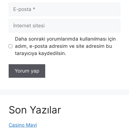
E-
posta
İnternet
sitesi
Daha sonraki yorumlarımda kullanılması için
adım, e-posta adresim ve site adresim bu
tarayıcıya kaydedilsin.
Son Yazılar
Casino Mavi