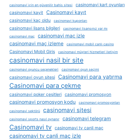
casinomavi kart oyunları
casinomavi i̇çin en güvenilir bahis sitesi
Casinomavi kayıt
casinomavi kayit
casinomavi kaç oldu
casinomavi kuponları
casinomavi lisans bilgileri
casinomavi lisansınız var mı
casinomavi maç izle
casinomavi maç
casinomavi maç izleme
casinomavi mobil canlı casino
Casinomavi Mobil Giriş
casinomavi müşteri hizmetleri i̇letişim
casinomavi nasil bir site
casinomavi oyuncu seçenekleri
casinomavi oyun seçimi
Casinomavi para yatırma
casinomavi oyun sitesi
Casinomavi para çekme
casinomavi poker çeşitleri
casinomavi promosyon
casinomavi promosyon kodu
casinomavi promosyonları
casinomavi sitesi
casinomavi sektörü
casinomavi telegram
casinomavi sports nasıl oynanır
Casinomavi tv
casinomavi tv canli maç
casinomavi tv canli maç izle