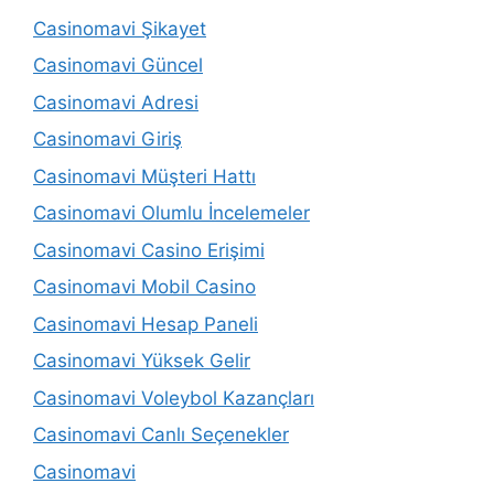
Casinomavi Şikayet
Casinomavi Güncel
Casinomavi Adresi
Casinomavi Giriş
Casinomavi Müşteri Hattı
Casinomavi Olumlu İncelemeler
Casinomavi Casino Erişimi
Casinomavi Mobil Casino
Casinomavi Hesap Paneli
Casinomavi Yüksek Gelir
Casinomavi Voleybol Kazançları
Casinomavi Canlı Seçenekler
Casinomavi