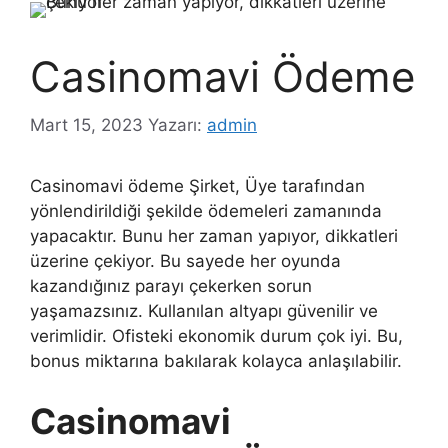
Casinomavi Ödeme
Mart 15, 2023
Yazarı:
admin
Casinomavi ödeme Şirket, Üye tarafından
yönlendirildiği şekilde ödemeleri zamanında
yapacaktır. Bunu her zaman yapıyor, dikkatleri
üzerine çekiyor. Bu sayede her oyunda
kazandığınız parayı çekerken sorun
yaşamazsınız. Kullanılan altyapı güvenilir ve
verimlidir. Ofisteki ekonomik durum çok iyi. Bu,
bonus miktarına bakılarak kolayca anlaşılabilir.
Casinomavi