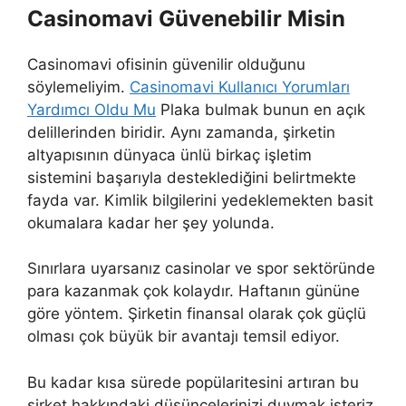
Casinomavi Güvenebilir Misin
Casinomavi ofisinin güvenilir olduğunu
söylemeliyim.
Casinomavi Kullanıcı Yorumları
Yardımcı Oldu Mu
Plaka bulmak bunun en açık
delillerinden biridir. Aynı zamanda, şirketin
altyapısının dünyaca ünlü birkaç işletim
sistemini başarıyla desteklediğini belirtmekte
fayda var. Kimlik bilgilerini yedeklemekten basit
okumalara kadar her şey yolunda.
Sınırlara uyarsanız casinolar ve spor sektöründe
para kazanmak çok kolaydır. Haftanın gününe
göre yöntem. Şirketin finansal olarak çok güçlü
olması çok büyük bir avantajı temsil ediyor.
Bu kadar kısa sürede popülaritesini artıran bu
şirket hakkındaki düşüncelerinizi duymak isteriz.