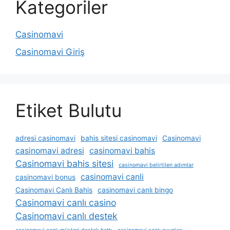
Kategoriler
Casinomavi
Casinomavi Giriş
Etiket Bulutu
adresi casinomavi
bahis sitesi casinomavi
Casinomavi
casinomavi adresi
casinomavi bahis
Casinomavi bahis sitesi
casinomavi belirtilen adımlar
casinomavi canli
casinomavi bonus
Casinomavi Canlı Bahis
casinomavi canlı bingo
Casinomavi canlı casino
Casinomavi canlı destek