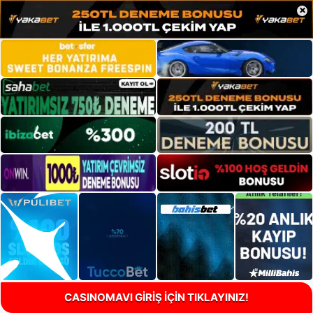
×
CASINOMAVI GİRİŞ İÇİN TIKLAYINIZ!