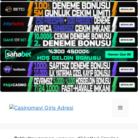
İçeriğe
atla
Menü