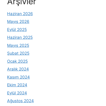
Arşivler
Haziran 2026
Mayıs 2026
Eylül 2025
Haziran 2025
Mayıs 2025
Şubat 2025
Ocak 2025
Aralık 2024
Kasım 2024
Ekim 2024
Eylül 2024
Ağustos 2024