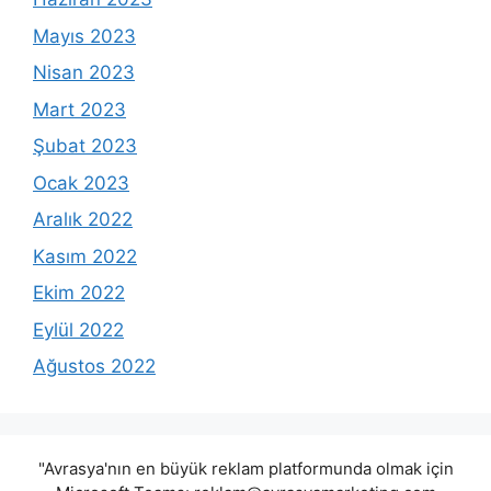
Mayıs 2023
Nisan 2023
Mart 2023
Şubat 2023
Ocak 2023
Aralık 2022
Kasım 2022
Ekim 2022
Eylül 2022
Ağustos 2022
"Avrasya'nın en büyük reklam platformunda olmak için