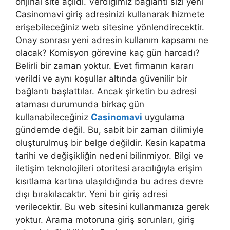
orijinal site açıldı. Verdiğimiz bağlantı sizi yeni
Casinomavi giriş adresinizi kullanarak hizmete
erişebileceğiniz web sitesine yönlendirecektir.
Onay sonrası yeni adresin kullanım kapsamı ne
olacak? Komisyon görevine kaç gün harcadı?
Belirli bir zaman yoktur. Evet firmanın kararı
verildi ve aynı koşullar altında güvenilir bir
bağlantı başlattılar. Ancak şirketin bu adresi
ataması durumunda birkaç gün
kullanabileceğiniz
Casinomavi
uygulama
gündemde değil. Bu, sabit bir zaman dilimiyle
oluşturulmuş bir belge değildir. Kesin kapatma
tarihi ve değişikliğin nedeni bilinmiyor. Bilgi ve
iletişim teknolojileri otoritesi aracılığıyla erişim
kısıtlama kartına ulaşıldığında bu adres devre
dışı bırakılacaktır. Yeni bir giriş adresi
verilecektir. Bu web sitesini kullanmanıza gerek
yoktur. Arama motoruna giriş sorunları, giriş