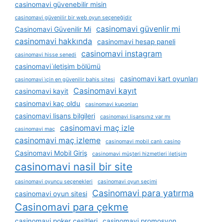
casinomavi güvenebilir misin
casinomavi güvenilir bir web oyun seçeneğidir
casinomavi güvenlir mi
Casinomavi Güvenilir Mi
casinomavi hakkında
casinomavi hesap paneli
casinomavi instagram
casinomavi hisse senedi
casinomavi i̇letişim bölümü
casinomavi kart oyunları
casinomavi i̇çin en güvenilir bahis sitesi
Casinomavi kayıt
casinomavi kayit
casinomavi kaç oldu
casinomavi kuponları
casinomavi lisans bilgileri
casinomavi lisansınız var mı
casinomavi maç izle
casinomavi maç
casinomavi maç izleme
casinomavi mobil canlı casino
Casinomavi Mobil Giriş
casinomavi müşteri hizmetleri i̇letişim
casinomavi nasil bir site
casinomavi oyuncu seçenekleri
casinomavi oyun seçimi
Casinomavi para yatırma
casinomavi oyun sitesi
Casinomavi para çekme
casinomavi poker çeşitleri
casinomavi promosyon