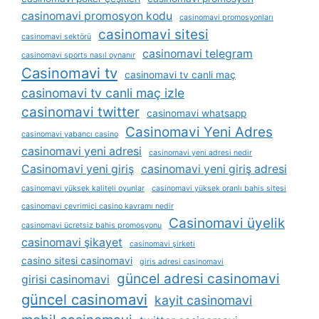
casinomavi promosyon kodu
casinomavi promosyonları
casinomavi sitesi
casinomavi sektörü
casinomavi telegram
casinomavi sports nasıl oynanır
Casinomavi tv
casinomavi tv canli maç
casinomavi tv canli maç izle
casinomavi twitter
casinomavi whatsapp
Casinomavi Yeni Adres
casinomavi yabancı casino
casinomavi yeni adresi
casinomavi yeni adresi nedir
Casinomavi yeni giriş
casinomavi yeni giriş adresi
casinomavi yüksek kaliteli oyunlar
casinomavi yüksek oranlı bahis sitesi
casinomavi çevrimiçi casino kavramı nedir
Casinomavi üyelik
casinomavi ücretsiz bahis promosyonu
casinomavi şikayet
casinomavi şirketi
casino sitesi casinomavi
giris adresi casinomavi
güncel adresi casinomavi
girisi casinomavi
güncel casinomavi
kayit casinomavi