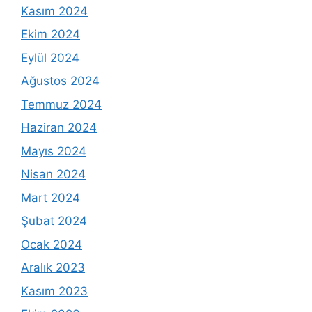
Kasım 2024
Ekim 2024
Eylül 2024
Ağustos 2024
Temmuz 2024
Haziran 2024
Mayıs 2024
Nisan 2024
Mart 2024
Şubat 2024
Ocak 2024
Aralık 2023
Kasım 2023