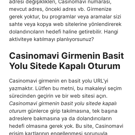
adresi değişiklikleri, Casinomavi numarası,
mevcut adres, önceki adres vb. Girmenize
gerek yoktur, bu programlar veya aramalar sizi
sahte veya kopya web sitelerine yönlendirerek
dolandırıcıların hedefi haline getirebilir. Hangi
aktiviteye katılmayı planlıyorsunuz?
Casinomavi Girmenin Basit
Yolu Sitede Kapalı Oturum
Casinomavi girmenin en basit yolu URL’yi
yazmaktır. Lütfen bu metni, bu makaleyi seçim
sürecinden geçirin ve bir web sitesi açın.
Casinomavi girmenin basit yolu sitede kapalı
oturum
günlerce girip takılmasına, tek başına
adreslere bakmasına ya da dolandırıcıların
hedefi olmasına gerek yok. Bu site, Casinomavi
erişim kartlarının engellenmesi sorunuyla