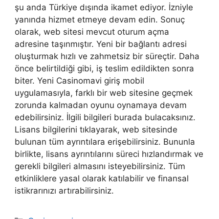
şu anda Türkiye dışında ikamet ediyor. İzniyle
yanında hizmet etmeye devam edin. Sonuç
olarak, web sitesi mevcut oturum açma
adresine taşınmıştır. Yeni bir bağlantı adresi
oluşturmak hızlı ve zahmetsiz bir süreçtir. Daha
önce belirtildiği gibi, iş teslim edildikten sonra
biter. Yeni Casinomavi giriş mobil
uygulamasıyla, farklı bir web sitesine geçmek
zorunda kalmadan oyunu oynamaya devam
edebilirsiniz. İlgili bilgileri burada bulacaksınız.
Lisans bilgilerini tıklayarak, web sitesinde
bulunan tüm ayrıntılara erişebilirsiniz. Bununla
birlikte, lisans ayrıntılarını süreci hızlandırmak ve
gerekli bilgileri almasını isteyebilirsiniz. Tüm
etkinliklere yasal olarak katılabilir ve finansal
istikrarınızı artırabilirsiniz.
Kategoriler