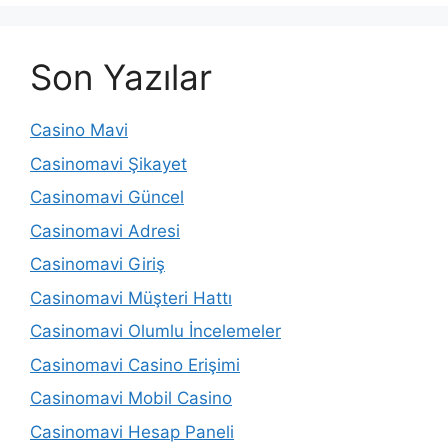
Son Yazılar
Casino Mavi
Casinomavi Şikayet
Casinomavi Güncel
Casinomavi Adresi
Casinomavi Giriş
Casinomavi Müşteri Hattı
Casinomavi Olumlu İncelemeler
Casinomavi Casino Erişimi
Casinomavi Mobil Casino
Casinomavi Hesap Paneli