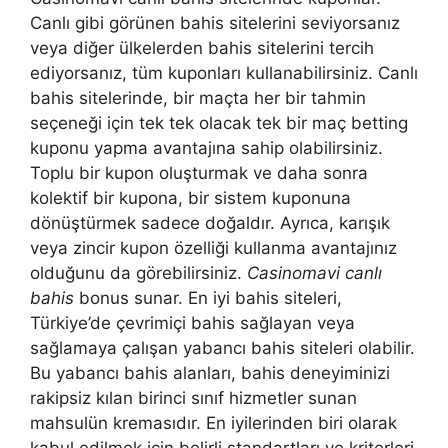
Canlı gibi görünen bahis sitelerini seviyorsanız
veya diğer ülkelerden bahis sitelerini tercih
ediyorsanız, tüm kuponları kullanabilirsiniz. Canlı
bahis sitelerinde, bir maçta her bir tahmin
seçeneği için tek tek olacak tek bir maç betting
kuponu yapma avantajına sahip olabilirsiniz.
Toplu bir kupon oluşturmak ve daha sonra
kolektif bir kupona, bir sistem kuponuna
dönüştürmek sadece doğaldır. Ayrıca, karışık
veya zincir kupon özelliği kullanma avantajınız
olduğunu da görebilirsiniz.
Casinomavi canlı
bahis
bonus sunar. En iyi bahis siteleri,
Türkiye’de çevrimiçi bahis sağlayan veya
sağlamaya çalışan yabancı bahis siteleri olabilir.
Bu yabancı bahis alanları, bahis deneyiminizi
rakipsiz kılan birinci sınıf hizmetler sunan
mahsulün kremasıdır. En iyilerinden biri olarak
kabul edilmek için belirli standartları ve kriterleri