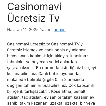
Casinomavi
Ücretsiz Tv
Haziran 11, 2025
Yazarı:
admin
Casinomavi ücretsiz tv Casinomavi TV’yi
ücretsiz izlemek ve canlı bahis oyunlarının
heyecanına katılmak için tıklayın. İnanılmaz
tahminler ve heyecan verici anlardan
şaşıracaksınız! Bu durumda, istediğiniz bir şeyi
kullanabilirsiniz. Canlı bahis oyununda,
makalede belirtildiği gibi 0 ila 2 arasında
değişen tahminler bulabilirsiniz. Çok kapsamlı
bir içerik tartışılacaktır. Köşe atma, penaltı
atışları, taç atışları, ev sahibi takım kazanır, ev
sahibi takım kazanan, uzakta, uzakta, bir veya