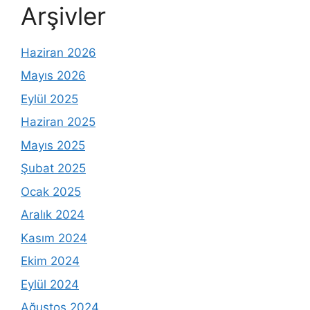
Arşivler
Haziran 2026
Mayıs 2026
Eylül 2025
Haziran 2025
Mayıs 2025
Şubat 2025
Ocak 2025
Aralık 2024
Kasım 2024
Ekim 2024
Eylül 2024
Ağustos 2024