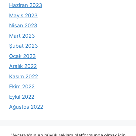
Haziran 2023
Mayıs 2023
Nisan 2023
Mart 2023
Şubat 2023
Ocak 2023
Aralık 2022
Kasım 2022
Ekim 2022
Eylül 2022
Ağustos 2022
"Avrasya'nın en büyük reklam platformunda olmak için