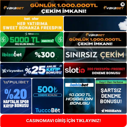
×
CASINOMAVI GİRİŞ İÇİN TIKLAYINIZ!