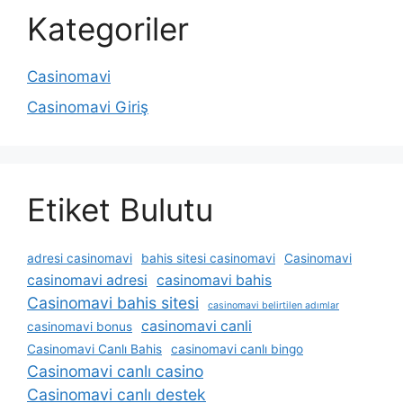
Kategoriler
Casinomavi
Casinomavi Giriş
Etiket Bulutu
adresi casinomavi
bahis sitesi casinomavi
Casinomavi
casinomavi adresi
casinomavi bahis
Casinomavi bahis sitesi
casinomavi belirtilen adımlar
casinomavi canli
casinomavi bonus
Casinomavi Canlı Bahis
casinomavi canlı bingo
Casinomavi canlı casino
Casinomavi canlı destek