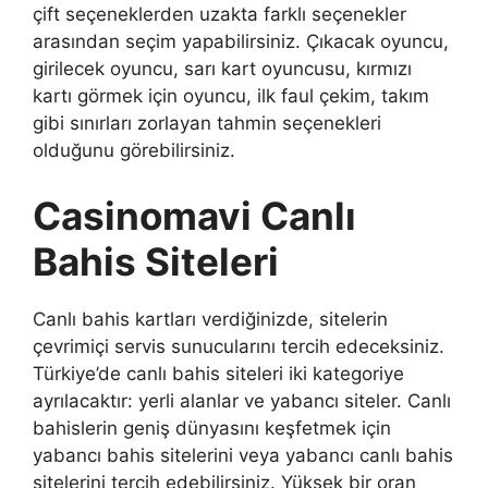
çift seçeneklerden uzakta farklı seçenekler
arasından seçim yapabilirsiniz. Çıkacak oyuncu,
girilecek oyuncu, sarı kart oyuncusu, kırmızı
kartı görmek için oyuncu, ilk faul çekim, takım
gibi sınırları zorlayan tahmin seçenekleri
olduğunu görebilirsiniz.
Casinomavi Canlı
Bahis Siteleri
Canlı bahis kartları verdiğinizde, sitelerin
çevrimiçi servis sunucularını tercih edeceksiniz.
Türkiye’de canlı bahis siteleri iki kategoriye
ayrılacaktır: yerli alanlar ve yabancı siteler. Canlı
bahislerin geniş dünyasını keşfetmek için
yabancı bahis sitelerini veya yabancı canlı bahis
sitelerini tercih edebilirsiniz. Yüksek bir oran