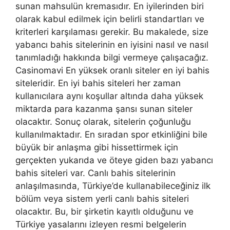
sunan mahsulün kremasıdır. En iyilerinden biri
olarak kabul edilmek için belirli standartları ve
kriterleri karşılaması gerekir. Bu makalede, size
yabancı bahis sitelerinin en iyisini nasıl ve nasıl
tanımladığı hakkında bilgi vermeye çalışacağız.
Casinomavi En yüksek oranlı siteler en iyi bahis
siteleridir. En iyi bahis siteleri her zaman
kullanıcılara aynı koşullar altında daha yüksek
miktarda para kazanma şansı sunan siteler
olacaktır. Sonuç olarak, sitelerin çoğunluğu
kullanılmaktadır. En sıradan spor etkinliğini bile
büyük bir anlaşma gibi hissettirmek için
gerçekten yukarıda ve öteye giden bazı yabancı
bahis siteleri var. Canlı bahis sitelerinin
anlaşılmasında, Türkiye’de kullanabileceğiniz ilk
bölüm veya sistem yerli canlı bahis siteleri
olacaktır. Bu, bir şirketin kayıtlı olduğunu ve
Türkiye yasalarını izleyen resmi belgelerin