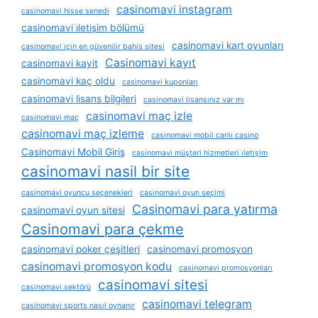
casinomavi instagram
casinomavi hisse senedi
casinomavi i̇letişim bölümü
casinomavi kart oyunları
casinomavi i̇çin en güvenilir bahis sitesi
Casinomavi kayıt
casinomavi kayit
casinomavi kaç oldu
casinomavi kuponları
casinomavi lisans bilgileri
casinomavi lisansınız var mı
casinomavi maç izle
casinomavi maç
casinomavi maç izleme
casinomavi mobil canlı casino
Casinomavi Mobil Giriş
casinomavi müşteri hizmetleri i̇letişim
casinomavi nasil bir site
casinomavi oyuncu seçenekleri
casinomavi oyun seçimi
Casinomavi para yatırma
casinomavi oyun sitesi
Casinomavi para çekme
casinomavi poker çeşitleri
casinomavi promosyon
casinomavi promosyon kodu
casinomavi promosyonları
casinomavi sitesi
casinomavi sektörü
casinomavi telegram
casinomavi sports nasıl oynanır