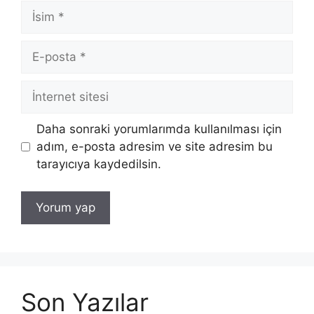
İsim
E-
posta
İnternet
sitesi
Daha sonraki yorumlarımda kullanılması için
adım, e-posta adresim ve site adresim bu
tarayıcıya kaydedilsin.
Son Yazılar