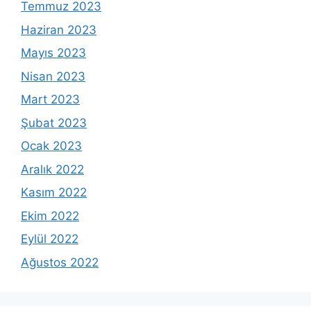
Temmuz 2023
Haziran 2023
Mayıs 2023
Nisan 2023
Mart 2023
Şubat 2023
Ocak 2023
Aralık 2022
Kasım 2022
Ekim 2022
Eylül 2022
Ağustos 2022