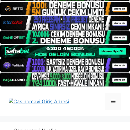
İçeriğe
atla
Menü