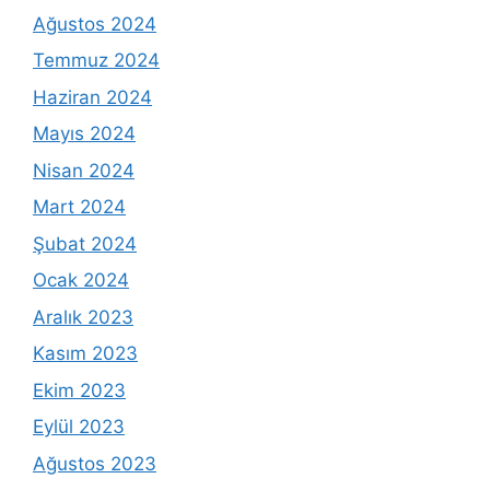
Ağustos 2024
Temmuz 2024
Haziran 2024
Mayıs 2024
Nisan 2024
Mart 2024
Şubat 2024
Ocak 2024
Aralık 2023
Kasım 2023
Ekim 2023
Eylül 2023
Ağustos 2023