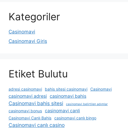
Kategoriler
Casinomavi
Casinomavi Giriş
Etiket Bulutu
adresi casinomavi
bahis sitesi casinomavi
Casinomavi
casinomavi adresi
casinomavi bahis
Casinomavi bahis sitesi
casinomavi belirtilen adımlar
casinomavi canli
casinomavi bonus
Casinomavi Canlı Bahis
casinomavi canlı bingo
Casinomavi canlı casino