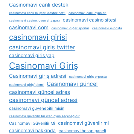
Casinomavi canlı destek
casinomavi canlı müşteri destek hattı
casinomavi canlı oyunları
casinomavi casino sitesi
casinomavi casino, oyun altyapısı
casinomavi com
casinomavi diğer sporlar
casinomavi e-posta
casinomavi girisi
casinomavi giris twitter
casinomavi giris yap
Casinomavi Giriş
Casinomavi giriş adresi
casinomavi giriş e-posta
Casinomavi güncel
casinomavi giriş i̇şlemi
casinomavi güncel adres
casinomavi güncel adresi
casinomavi güvenebilir misin
casinomavi güvenilir bir web oyun seçeneğidir
casinomavi güvenlir mi
Casinomavi Güvenilir Mi
casinomavi hakkında
casinomavi hesap paneli