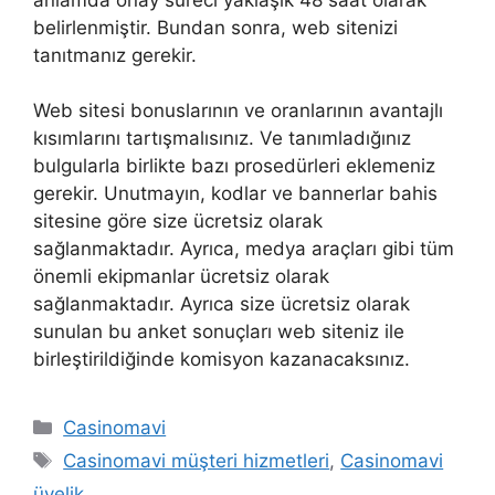
belirlenmiştir. Bundan sonra, web sitenizi
tanıtmanız gerekir.
Web sitesi bonuslarının ve oranlarının avantajlı
kısımlarını tartışmalısınız. Ve tanımladığınız
bulgularla birlikte bazı prosedürleri eklemeniz
gerekir. Unutmayın, kodlar ve bannerlar bahis
sitesine göre size ücretsiz olarak
sağlanmaktadır. Ayrıca, medya araçları gibi tüm
önemli ekipmanlar ücretsiz olarak
sağlanmaktadır. Ayrıca size ücretsiz olarak
sunulan bu anket sonuçları web siteniz ile
birleştirildiğinde komisyon kazanacaksınız.
Kategoriler
Casinomavi
Etiketler
Casinomavi müşteri hizmetleri
,
Casinomavi
üyelik