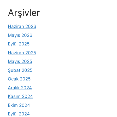
Arşivler
Haziran 2026
Mayıs 2026
Eylül 2025
Haziran 2025
Mayıs 2025
Şubat 2025
Ocak 2025
Aralık 2024
Kasım 2024
Ekim 2024
Eylül 2024