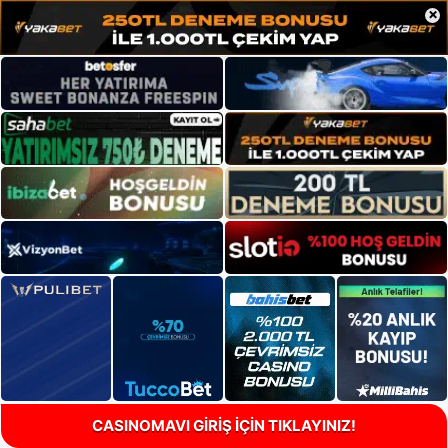
×
CASINOMAVI GİRİŞ İÇİN TIKLAYINIZ!