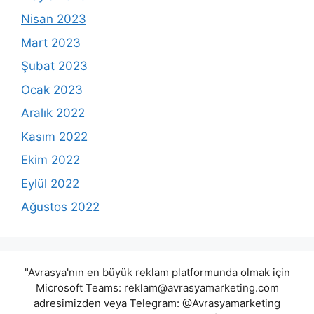
Nisan 2023
Mart 2023
Şubat 2023
Ocak 2023
Aralık 2022
Kasım 2022
Ekim 2022
Eylül 2022
Ağustos 2022
"Avrasya'nın en büyük reklam platformunda olmak için
Microsoft Teams:
reklam@avrasyamarketing.com
adresimizden veya Telegram: @Avrasyamarketing