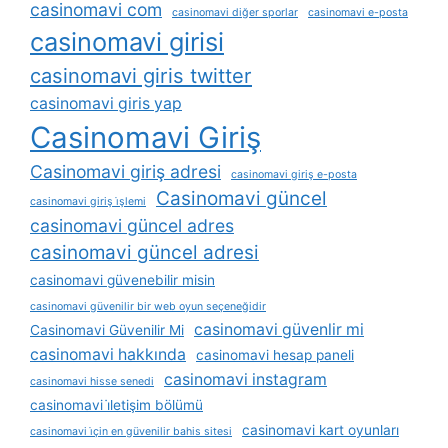
casinomavi com
casinomavi diğer sporlar
casinomavi e-posta
casinomavi girisi
casinomavi giris twitter
casinomavi giris yap
Casinomavi Giriş
Casinomavi giriş adresi
casinomavi giriş e-posta
Casinomavi güncel
casinomavi giriş i̇şlemi
casinomavi güncel adres
casinomavi güncel adresi
casinomavi güvenebilir misin
casinomavi güvenilir bir web oyun seçeneğidir
casinomavi güvenlir mi
Casinomavi Güvenilir Mi
casinomavi hakkında
casinomavi hesap paneli
casinomavi instagram
casinomavi hisse senedi
casinomavi i̇letişim bölümü
casinomavi kart oyunları
casinomavi i̇çin en güvenilir bahis sitesi