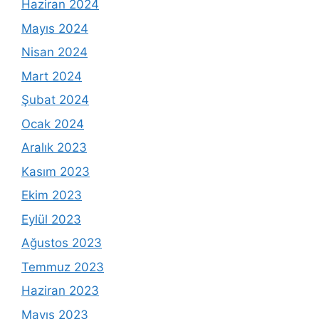
Haziran 2024
Mayıs 2024
Nisan 2024
Mart 2024
Şubat 2024
Ocak 2024
Aralık 2023
Kasım 2023
Ekim 2023
Eylül 2023
Ağustos 2023
Temmuz 2023
Haziran 2023
Mayıs 2023