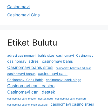
Casinomavi
Casinomavi Giriş
Etiket Bulutu
adresi casinomavi
bahis sitesi casinomavi
Casinomavi
casinomavi adresi
casinomavi bahis
Casinomavi bahis sitesi
casinomavi belirtilen adımlar
casinomavi canli
casinomavi bonus
Casinomavi Canlı Bahis
casinomavi canlı bingo
Casinomavi canlı casino
Casinomavi canlı destek
casinomavi canlı müşteri destek hattı
casinomavi canlı oyunları
casinomavi casino sitesi
casinomavi casino, oyun altyapısı