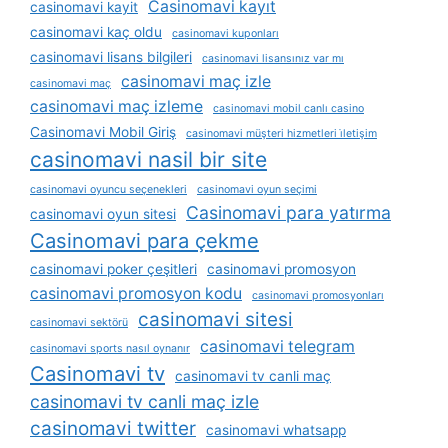
Casinomavi kayıt
casinomavi kayit
casinomavi kaç oldu
casinomavi kuponları
casinomavi lisans bilgileri
casinomavi lisansınız var mı
casinomavi maç izle
casinomavi maç
casinomavi maç izleme
casinomavi mobil canlı casino
Casinomavi Mobil Giriş
casinomavi müşteri hizmetleri i̇letişim
casinomavi nasil bir site
casinomavi oyuncu seçenekleri
casinomavi oyun seçimi
Casinomavi para yatırma
casinomavi oyun sitesi
Casinomavi para çekme
casinomavi poker çeşitleri
casinomavi promosyon
casinomavi promosyon kodu
casinomavi promosyonları
casinomavi sitesi
casinomavi sektörü
casinomavi telegram
casinomavi sports nasıl oynanır
Casinomavi tv
casinomavi tv canli maç
casinomavi tv canli maç izle
casinomavi twitter
casinomavi whatsapp