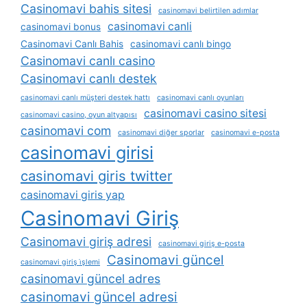
Casinomavi bahis sitesi
casinomavi belirtilen adımlar
casinomavi canli
casinomavi bonus
Casinomavi Canlı Bahis
casinomavi canlı bingo
Casinomavi canlı casino
Casinomavi canlı destek
casinomavi canlı müşteri destek hattı
casinomavi canlı oyunları
casinomavi casino sitesi
casinomavi casino, oyun altyapısı
casinomavi com
casinomavi diğer sporlar
casinomavi e-posta
casinomavi girisi
casinomavi giris twitter
casinomavi giris yap
Casinomavi Giriş
Casinomavi giriş adresi
casinomavi giriş e-posta
Casinomavi güncel
casinomavi giriş i̇şlemi
casinomavi güncel adres
casinomavi güncel adresi