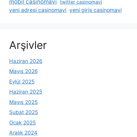
mobil casinomavi
twitter casinomavi
yeni adresi casinomavi
yeni giris casinomavi
Arşivler
Haziran 2026
Mayıs 2026
Eylül 2025
Haziran 2025
Mayıs 2025
Şubat 2025
Ocak 2025
Aralık 2024