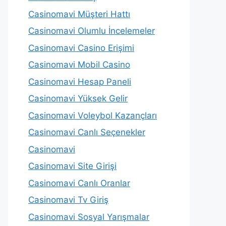
Casinomavi Müşteri Hattı
Casinomavi Olumlu İncelemeler
Casinomavi Casino Erişimi
Casinomavi Mobil Casino
Casinomavi Hesap Paneli
Casinomavi Yüksek Gelir
Casinomavi Voleybol Kazançları
Casinomavi Canlı Seçenekler
Casinomavi
Casinomavi Site Girişi
Casinomavi Canlı Oranlar
Casinomavi Tv Giriş
Casinomavi Sosyal Yarışmalar