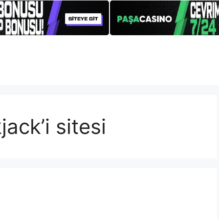
ack’i sitesi