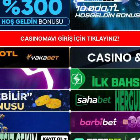
CASINOMAVI GİRİŞ İÇİN TIKLAYINIZ!