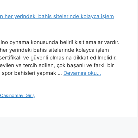
no oynama konusunda belirli kısıtlamalar vardır.
her yerindeki bahis sitelerinde kolayca işlem
ertifikalı ve güvenli olmasına dikkat edilmelidir.
len ve tercih edilen, çok başarılı ve farklı bir
er spor bahisleri yapmak …
Devamını oku…
,
Casinomavi Giriş