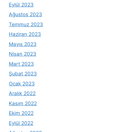
Eylül 2023
Ağustos 2023
Temmuz 2023
Haziran 2023
Mayıs 2023
Nisan 2023
Mart 2023
Şubat 2023
Ocak 2023
Aralık 2022
Kasım 2022
Ekim 2022
Eylül 2022