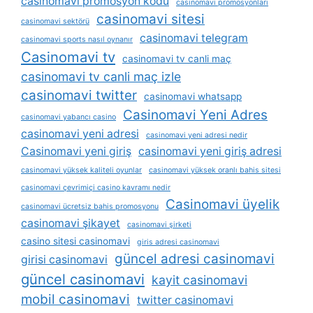
casinomavi promosyon kodu
casinomavi promosyonları
casinomavi sitesi
casinomavi sektörü
casinomavi telegram
casinomavi sports nasıl oynanır
Casinomavi tv
casinomavi tv canli maç
casinomavi tv canli maç izle
casinomavi twitter
casinomavi whatsapp
Casinomavi Yeni Adres
casinomavi yabancı casino
casinomavi yeni adresi
casinomavi yeni adresi nedir
Casinomavi yeni giriş
casinomavi yeni giriş adresi
casinomavi yüksek kaliteli oyunlar
casinomavi yüksek oranlı bahis sitesi
casinomavi çevrimiçi casino kavramı nedir
Casinomavi üyelik
casinomavi ücretsiz bahis promosyonu
casinomavi şikayet
casinomavi şirketi
casino sitesi casinomavi
giris adresi casinomavi
güncel adresi casinomavi
girisi casinomavi
güncel casinomavi
kayit casinomavi
mobil casinomavi
twitter casinomavi