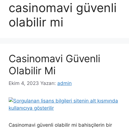
casinomavi güvenli
olabilir mi
Casinomavi Güvenli
Olabilir Mi
Ekim 4, 2023
Yazarı:
admin
Casinomavi güvenli olabilir mi bahisçilerin bir