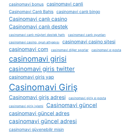
casinomavi canli
casinomavi bonus
Casinomavi Canlı Bahis
casinomavi canlı bingo
Casinomavi canlı casino
Casinomavi canlı destek
casinomavi canlı müşteri destek hattı
casinomavi canlı oyunları
casinomavi casino sitesi
casinomavi casino, oyun altyapısı
casinomavi com
casinomavi diğer sporlar
casinomavi e-posta
casinomavi girisi
casinomavi giris twitter
casinomavi giris yap
Casinomavi Giriş
Casinomavi giriş adresi
casinomavi giriş e-posta
Casinomavi güncel
casinomavi giriş i̇şlemi
casinomavi güncel adres
casinomavi güncel adresi
casinomavi güvenebilir misin