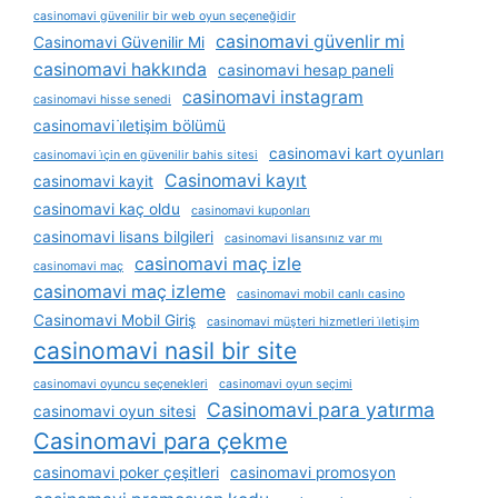
casinomavi güvenilir bir web oyun seçeneğidir
casinomavi güvenlir mi
Casinomavi Güvenilir Mi
casinomavi hakkında
casinomavi hesap paneli
casinomavi instagram
casinomavi hisse senedi
casinomavi i̇letişim bölümü
casinomavi kart oyunları
casinomavi i̇çin en güvenilir bahis sitesi
Casinomavi kayıt
casinomavi kayit
casinomavi kaç oldu
casinomavi kuponları
casinomavi lisans bilgileri
casinomavi lisansınız var mı
casinomavi maç izle
casinomavi maç
casinomavi maç izleme
casinomavi mobil canlı casino
Casinomavi Mobil Giriş
casinomavi müşteri hizmetleri i̇letişim
casinomavi nasil bir site
casinomavi oyuncu seçenekleri
casinomavi oyun seçimi
Casinomavi para yatırma
casinomavi oyun sitesi
Casinomavi para çekme
casinomavi poker çeşitleri
casinomavi promosyon