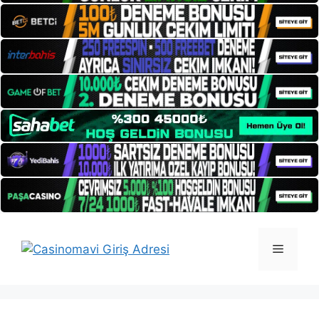
İçeriğe
atla
Menü