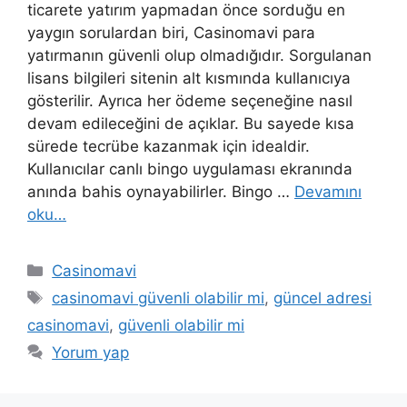
ticarete yatırım yapmadan önce sorduğu en
yaygın sorulardan biri, Casinomavi para
yatırmanın güvenli olup olmadığıdır. Sorgulanan
lisans bilgileri sitenin alt kısmında kullanıcıya
gösterilir. Ayrıca her ödeme seçeneğine nasıl
devam edileceğini de açıklar. Bu sayede kısa
sürede tecrübe kazanmak için idealdir.
Kullanıcılar canlı bingo uygulaması ekranında
anında bahis oynayabilirler. Bingo …
Devamını
oku…
Kategoriler
Casinomavi
Etiketler
casinomavi güvenli olabilir mi
,
güncel adresi
casinomavi
,
güvenli olabilir mi
Yorum yap