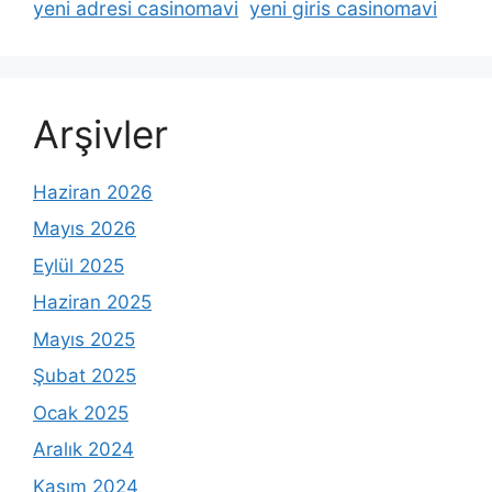
yeni adresi casinomavi
yeni giris casinomavi
Arşivler
Haziran 2026
Mayıs 2026
Eylül 2025
Haziran 2025
Mayıs 2025
Şubat 2025
Ocak 2025
Aralık 2024
Kasım 2024