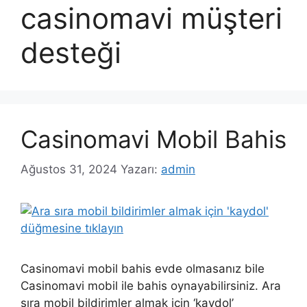
casinomavi müşteri
desteği
Casinomavi Mobil Bahis
Ağustos 31, 2024
Yazarı:
admin
Casinomavi mobil bahis evde olmasanız bile
Casinomavi mobil ile bahis oynayabilirsiniz. Ara
sıra mobil bildirimler almak için ‘kaydol’