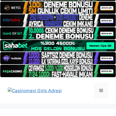
İçeriğe
atla
Menü