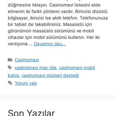
düğmesine tıklayın. Casinomavi listesini elde
etmenin iki farklı yöntemi vardır. Birincisi dizüstü
bilgisayar, ikincisi ise akıllı telefon. Telefonunuza
bir tablet de takabilirsiniz. Masaüstü için
görünümün masaüstü sürümünü ve mobil
cihazlar için mobil sürümünü kullanın. Her iki
versiyona …
Devamını oku…
Kategoriler
Casinomavi
Etiketler
casinomavi maç izle
,
casinomavi mobil
bahis
,
casinomavi müşteri desteği
Yorum yap
Son Yazılar