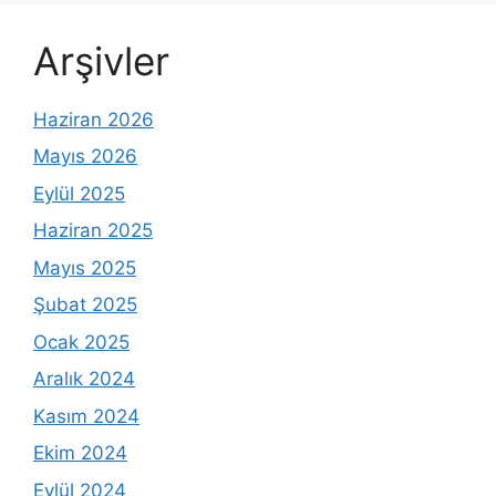
Arşivler
Haziran 2026
Mayıs 2026
Eylül 2025
Haziran 2025
Mayıs 2025
Şubat 2025
Ocak 2025
Aralık 2024
Kasım 2024
Ekim 2024
Eylül 2024