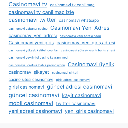
Casinomavi tv
casinomavi tv canli maç
casinomavi tv canli maç izle
casinomavi twitter
casinomavi whatsapp
Casinomavi Yeni Adres
casinomavi yabancı casino
casinomavi yeni adresi
casinomavi yeni adresi nedir
Casinomavi yeni giriş
casinomavi yeni giriş adresi
casinomavi yüksek kaliteli oyunlar
casinomavi yüksek oranlı bahis sitesi
casinomavi çevrimiçi casino kavramı nedir
Casinomavi üyelik
casinomavi ücretsiz bahis promosyonu
casinomavi şikayet
casinomavi şirketi
casino sitesi casinomavi
giris adresi casinomavi
güncel adresi casinomavi
girisi casinomavi
güncel casinomavi
kayit casinomavi
mobil casinomavi
twitter casinomavi
yeni adresi casinomavi
yeni giris casinomavi