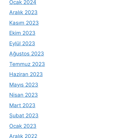
Ocak 2024
Aralık 2023
Kasım 2023
Ekim 2023
Eylül 2023
Ağustos 2023
Temmuz 2023
Haziran 2023
Mayıs 2023
Nisan 2023
Mart 2023
Şubat 2023
Ocak 2023
Aralık 2022