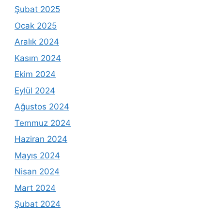
Şubat 2025
Ocak 2025
Aralık 2024
Kasım 2024
Ekim 2024
Eylül 2024
Ağustos 2024
Temmuz 2024
Haziran 2024
Mayıs 2024
Nisan 2024
Mart 2024
Şubat 2024