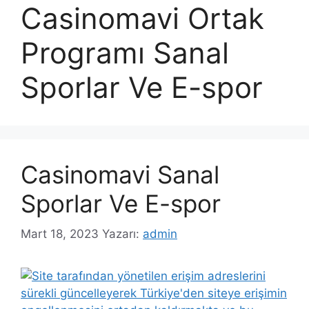
Casinomavi Ortak
Programı Sanal
Sporlar Ve E-spor
Casinomavi Sanal
Sporlar Ve E-spor
Mart 18, 2023
Yazarı:
admin