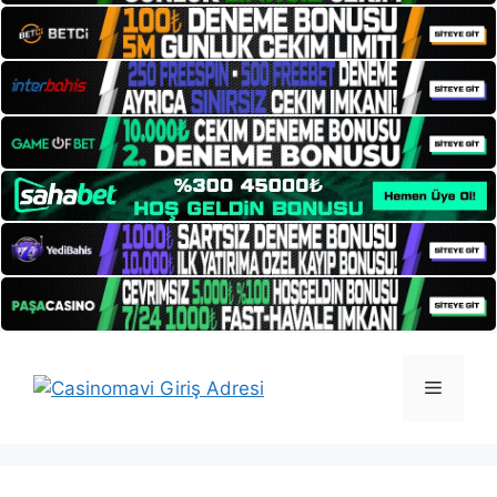
İçeriğe
atla
Menü