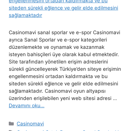
Casinomavi sanal sporlar ve e-spor Casinomavi
ayrıca Sanal Sporlar ve e-spor kategorileri
düzenlemekte ve oynamak ve kazanmak
isteyen bahisçileri üye olarak kabul etmektedir.
Site tarafından yönetilen erişim adreslerini
sürekli güncelleyerek Türkiye’den siteye erişimin
engellenmesini ortadan kaldırmakta ve bu
siteden sürekli eğlence ve gelir elde edilmesini
sağlamaktadır. Casinomavi oyun altyapısı
üzerinden erişilebilen yeni web sitesi adresi …
Devamını oku…
Kategoriler
Casinomavi