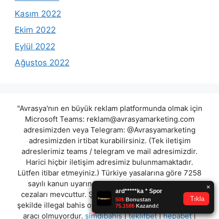
Kasım 2022
Ekim 2022
Eylül 2022
Ağustos 2022
"Avrasya'nın en büyük reklam platformunda olmak için
Microsoft Teams:
reklam@avrasyamarketing.com
adresimizden veya Telegram: @Avrasyamarketing
adresimizden irtibat kurabilirsiniz. (Tek iletişim
adreslerimiz teams / telegram ve mail adresimizdir.
Harici hiçbir iletişim adresimiz bulunmamaktadır.
Lütfen itibar etmeyiniz.) Türkiye yasalarına göre 7258
sayılı kanun uyarınca yasa dışı bahis oynamanın
cezaları mevcuttur. Şu an bulunduğunuz site hiç bir
şekilde illegal bahis oyunları oynatmıyor ve oynamaya
aracı olmuyordur.
simdibahis
|
teklifbet
|
hepabet
|