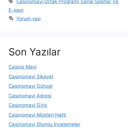
Etiketler
Casinomavi Ortak Programı Sanal Sporlar Ve
E-spor
Yorum yap
Son Yazılar
Casino Mavi
Casinomavi Şikayet
Casinomavi Güncel
Casinomavi Adresi
Casinomavi Giriş
Casinomavi Müşteri Hattı
Casinomavi Olumlu İncelemeler