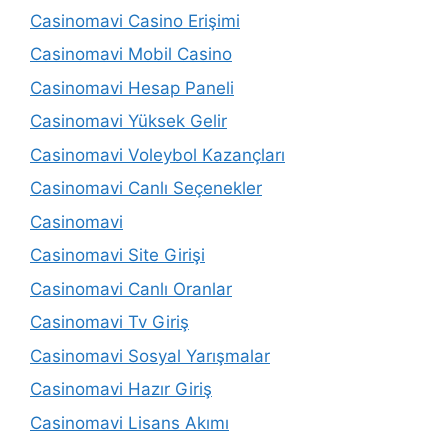
Casinomavi Casino Erişimi
Casinomavi Mobil Casino
Casinomavi Hesap Paneli
Casinomavi Yüksek Gelir
Casinomavi Voleybol Kazançları
Casinomavi Canlı Seçenekler
Casinomavi
Casinomavi Site Girişi
Casinomavi Canlı Oranlar
Casinomavi Tv Giriş
Casinomavi Sosyal Yarışmalar
Casinomavi Hazır Giriş
Casinomavi Lisans Akımı