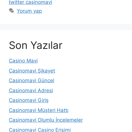
twitter casinomavi
Yorum yap
Son Yazılar
Casino Mavi
Casinomavi Şikayet
Casinomavi Güncel
Casinomavi Adresi
Casinomavi Giriş
Casinomavi Müşteri Hattı
Casinomavi Olumlu İncelemeler
Casinomavi Casino Erişimi