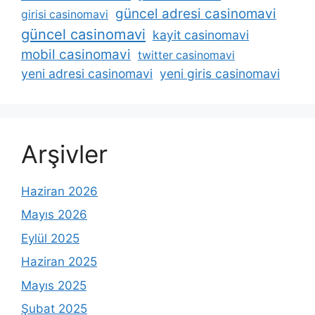
güncel adresi casinomavi
girisi casinomavi
güncel casinomavi
kayit casinomavi
mobil casinomavi
twitter casinomavi
yeni adresi casinomavi
yeni giris casinomavi
Arşivler
Haziran 2026
Mayıs 2026
Eylül 2025
Haziran 2025
Mayıs 2025
Şubat 2025